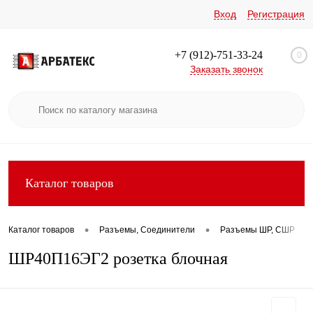
Вход
Регистрация
+7 (912)-751-33-24
0
Заказать звонок
Каталог товаров
•
•
•
Каталог товаров
Разъемы, Соединители
Разъемы ШР, СШР
ШР40П16ЭГ2 розетка блочная