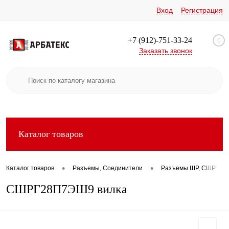
Вход
Регистрация
+7 (912)-751-33-24
0
Заказать звонок
Каталог товаров
•
•
•
Каталог товаров
Разъемы, Соединители
Разъемы ШР, СШР
СШРГ28П7ЭШ9 вилка