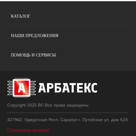
КАТАЛОГ
НАШИ ПРЕДЛОЖЕНИЯ
ПОМОЩЬ И СЕРВИСЫ
Copyright 2025 В© Все права защищены
427962, Удмуртская Респ, Сарапул г, Путейская ул, дом 62А
Посмотреть на карте