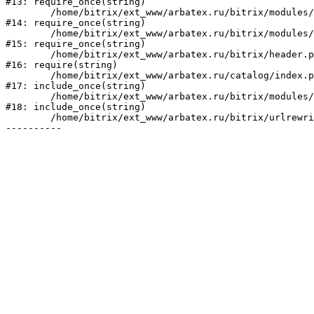
#13: require_once(string)

	/home/bitrix/ext_www/arbatex.ru/bitrix/modules/main/include/prolog_before.php:19

#14: require_once(string)

	/home/bitrix/ext_www/arbatex.ru/bitrix/modules/main/include/prolog.php:10

#15: require_once(string)

	/home/bitrix/ext_www/arbatex.ru/bitrix/header.php:1

#16: require(string)

	/home/bitrix/ext_www/arbatex.ru/catalog/index.php:2

#17: include_once(string)

	/home/bitrix/ext_www/arbatex.ru/bitrix/modules/main/include/urlrewrite.php:184

#18: include_once(string)

	/home/bitrix/ext_www/arbatex.ru/bitrix/urlrewrite.php:2
