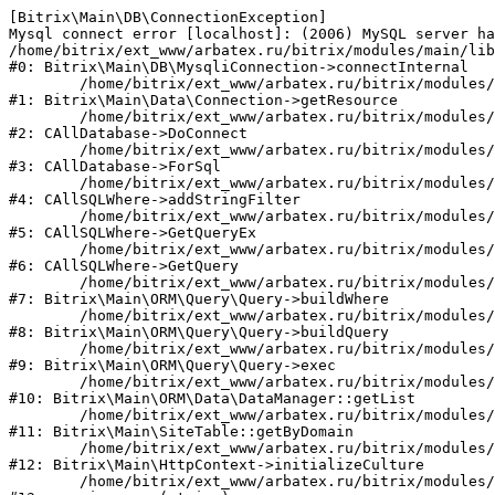
[Bitrix\Main\DB\ConnectionException] 

Mysql connect error [localhost]: (2006) MySQL server ha
/home/bitrix/ext_www/arbatex.ru/bitrix/modules/main/lib
#0: Bitrix\Main\DB\MysqliConnection->connectInternal

	/home/bitrix/ext_www/arbatex.ru/bitrix/modules/main/lib/data/connection.php:53

#1: Bitrix\Main\Data\Connection->getResource

	/home/bitrix/ext_www/arbatex.ru/bitrix/modules/main/classes/general/database.php:305

#2: CAllDatabase->DoConnect

	/home/bitrix/ext_www/arbatex.ru/bitrix/modules/main/classes/general/database.php:703

#3: CAllDatabase->ForSql

	/home/bitrix/ext_www/arbatex.ru/bitrix/modules/main/classes/general/sqlwhere.php:758

#4: CAllSQLWhere->addStringFilter

	/home/bitrix/ext_www/arbatex.ru/bitrix/modules/main/classes/general/sqlwhere.php:401

#5: CAllSQLWhere->GetQueryEx

	/home/bitrix/ext_www/arbatex.ru/bitrix/modules/main/classes/general/sqlwhere.php:281

#6: CAllSQLWhere->GetQuery

	/home/bitrix/ext_www/arbatex.ru/bitrix/modules/main/lib/orm/query/query.php:2225

#7: Bitrix\Main\ORM\Query\Query->buildWhere

	/home/bitrix/ext_www/arbatex.ru/bitrix/modules/main/lib/orm/query/query.php:2463

#8: Bitrix\Main\ORM\Query\Query->buildQuery

	/home/bitrix/ext_www/arbatex.ru/bitrix/modules/main/lib/orm/query/query.php:933

#9: Bitrix\Main\ORM\Query\Query->exec

	/home/bitrix/ext_www/arbatex.ru/bitrix/modules/main/lib/orm/data/datamanager.php:513

#10: Bitrix\Main\ORM\Data\DataManager::getList

	/home/bitrix/ext_www/arbatex.ru/bitrix/modules/main/lib/site.php:153

#11: Bitrix\Main\SiteTable::getByDomain

	/home/bitrix/ext_www/arbatex.ru/bitrix/modules/main/lib/httpcontext.php:100

#12: Bitrix\Main\HttpContext->initializeCulture

	/home/bitrix/ext_www/arbatex.ru/bitrix/modules/main/include.php:36
