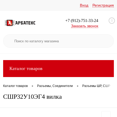
Вход
Регистрация
+7 (912)-751-33-24
0
Заказать звонок
Каталог товаров
•
•
•
Каталог товаров
Разъемы, Соединители
Разъемы ШР, СШР
СШР32У10ЭГ4 вилка