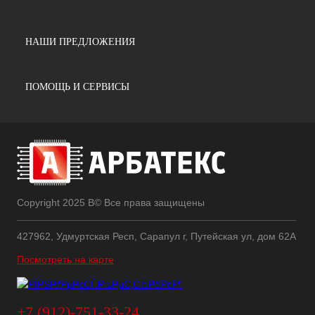
НАШИ ПРЕДЛОЖЕНИЯ
ПОМОЩЬ И СЕРВИСЫ
Copyright 2025 В© Все права защищены
427962, Удмуртская Респ, Сарапул г, Путейская ул, дом 62А
Посмотреть на карте
+7 (912)-751-33-24