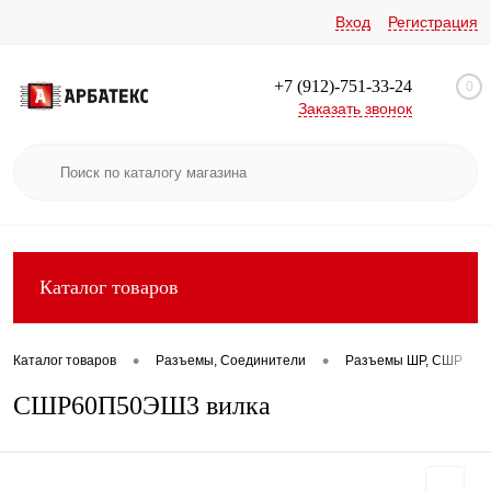
Вход
Регистрация
+7 (912)-751-33-24
0
Заказать звонок
Каталог товаров
•
•
•
Каталог товаров
Разъемы, Соединители
Разъемы ШР, СШР
СШР60П50ЭШ3 вилка