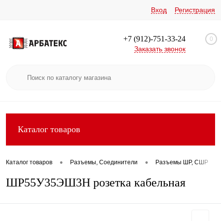
Вход
Регистрация
+7 (912)-751-33-24
0
Заказать звонок
Каталог товаров
•
•
•
Каталог товаров
Разъемы, Соединители
Разъемы ШР, СШР
ШР55У35ЭШ3Н розетка кабельная