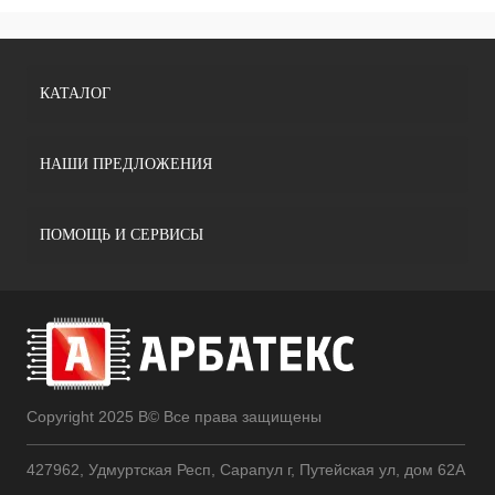
КАТАЛОГ
НАШИ ПРЕДЛОЖЕНИЯ
ПОМОЩЬ И СЕРВИСЫ
Copyright 2025 В© Все права защищены
427962, Удмуртская Респ, Сарапул г, Путейская ул, дом 62А