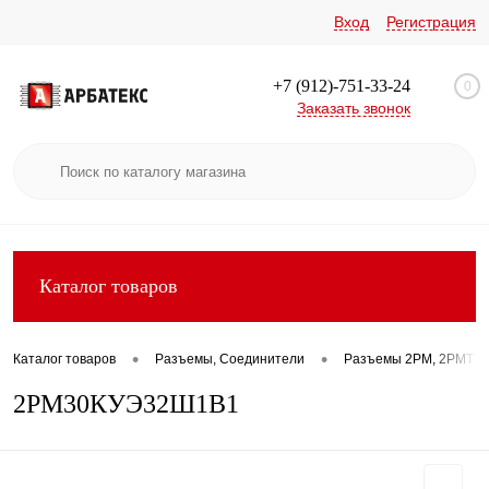
Вход
Регистрация
+7 (912)-751-33-24
0
Заказать звонок
Каталог товаров
•
•
Каталог товаров
Разъемы, Соединители
Разъемы 2РМ, 2РМТ, 2
2РМ30КУЭ32Ш1В1