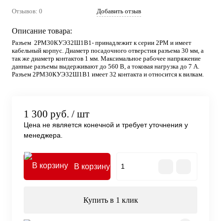
Отзывов: 0
Добавить отзыв
Описание товара:
Разъем 2РМ30КУЭ32Ш1В1- принадлежит к серии 2РМ и имеет
кабельный корпус. Диаметр посадочного отверстия разъема 30 мм, а
так же диаметр контактов 1 мм. Максимальное рабочее напряжение
данные разъемы выдерживают до 560 В, а токовая нагрузка до 7 А.
Разъем 2РМ30КУЭ32Ш1В1 имеет 32 контакта и относится к вилкам.
1 300 руб.
/ шт
Цена не является конечной и требует уточнения у
менеджера.
В корзину
Купить в 1 клик