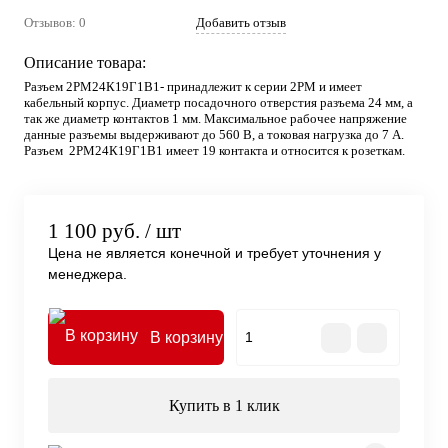
Отзывов: 0
Добавить отзыв
Описание товара:
Разъем 2РМ24К19Г1В1- принадлежит к серии 2РМ и имеет
кабельный корпус. Диаметр посадочного отверстия разъема 24 мм, а
так же диаметр контактов 1 мм. Максимальное рабочее напряжение
данные разъемы выдерживают до 560 В, а токовая нагрузка до 7 А.
Разъем 2РМ24К19Г1В1 имеет 19 контакта и относится к розеткам.
1 100 руб.
/ шт
Цена не является конечной и требует уточнения у
менеджера.
В корзину
Купить в 1 клик