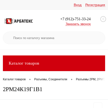
Вход
Регистрация
+7 (912)-751-33-24
0
Заказать звонок
Каталог товаров
•
•
Каталог товаров
Разъемы, Соединители
Разъемы 2РМ, 2РМТ, 2
2РМ24К19Г1В1