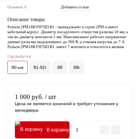
Отзывов: 0
Добавить отзыв
Описание товара:
Разъем 2РМ18КУН7Ш1В1 - принадлежит к серии 2РМ и имеет
кабельный корпус. Диаметр посадочного отверстия разъема 18 мм, а
так же диаметр контактов 1 мм. Максимальное рабочее напряжение
данные разъемы выдерживают до 560 В, а токовая нагрузка до 7 А.
Разъем 2РМ18КУН7Ш1В1 имеет 7 контакта и относится к вилкам.
Год выпуска:
80-ые
81-92г
88
88г
1 000 руб.
/ шт
Цена не является конечной и требует уточнения у
менеджера.
В корзину