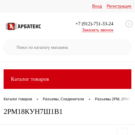
Вход
Регистрация
+7 (912)-751-33-24
0
Заказать звонок
Каталог товаров
•
•
Каталог товаров
Разъемы, Соединители
Разъемы 2РМ, 2РМТ, 2
2РМ18КУН7Ш1В1