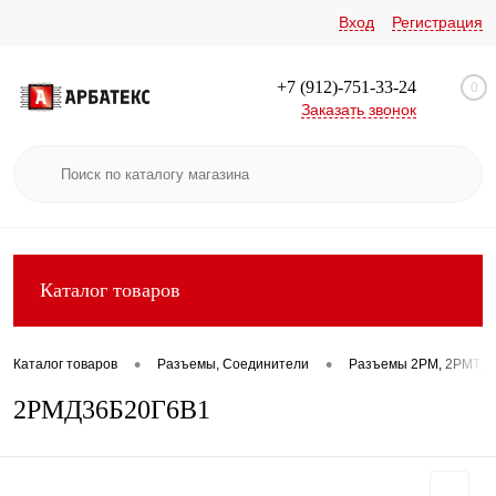
Вход
Регистрация
+7 (912)-751-33-24
0
Заказать звонок
Каталог товаров
•
•
Каталог товаров
Разъемы, Соединители
Разъемы 2РМ, 2РМТ, 2
2РМД36Б20Г6В1