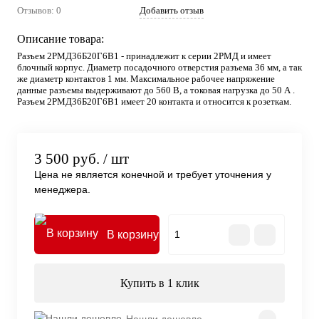
Отзывов: 0
Добавить отзыв
Описание товара:
Разъем 2РМД36Б20Г6В1 - принадлежит к серии 2РМД и имеет
блочный корпус. Диаметр посадочного отверстия разъема 36 мм, а так
же диаметр контактов 1 мм. Максимальное рабочее напряжение
данные разъемы выдерживают до 560 В, а токовая нагрузка до 50 А .
Разъем 2РМД36Б20Г6В1 имеет 20 контакта и относится к розеткам.
3 500 руб.
/ шт
Цена не является конечной и требует уточнения у
менеджера.
В корзину
Купить в 1 клик
Нашли дешевле