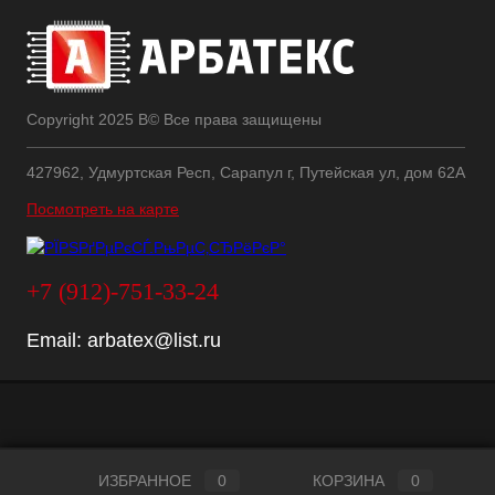
Copyright 2025 В© Все права защищены
427962, Удмуртская Респ, Сарапул г, Путейская ул, дом 62А
Посмотреть на карте
+7 (912)-751-33-24
Email:
arbatex@list.ru
ИЗБРАННОЕ
0
КОРЗИНА
0