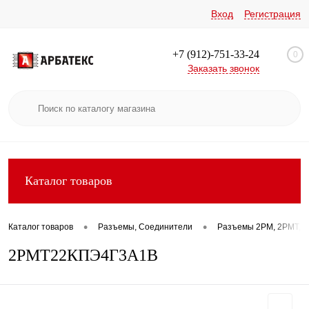
Вход
Регистрация
+7 (912)-751-33-24
0
Заказать звонок
Каталог товаров
•
•
Каталог товаров
Разъемы, Соединители
Разъемы 2РМ, 2РМТ, 2
2РМТ22КПЭ4Г3А1В