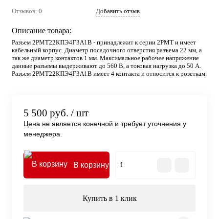
Отзывов: 0
Добавить отзыв
Описание товара:
Разъем 2РМТ22КПЭ4Г3А1В - принадлежит к серии 2РМТ и имеет
кабельный корпус. Диаметр посадочного отверстия разъема 22 мм, а
так же диаметр контактов 1 мм. Максимальное рабочее напряжение
данные разъемы выдерживают до 560 В, а токовая нагрузка до 50 А.
Разъем 2РМТ22КПЭ4Г3А1В имеет 4 контакта и относится к розеткам.
5 500 руб.
/ шт
Цена не является конечной и требует уточнения у
менеджера.
В корзину
Купить в 1 клик