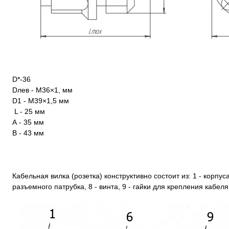
D*-36
Dлев - М36×1, мм
D1 - М39×1,5 мм
L - 25 мм
А - 35 мм
В - 43 мм
Кабельная вилка (розетка) конструктивно состоит из: 1 - корпуса,
разъемного патрубка, 8 - винта, 9 - гайки для крепления кабеля