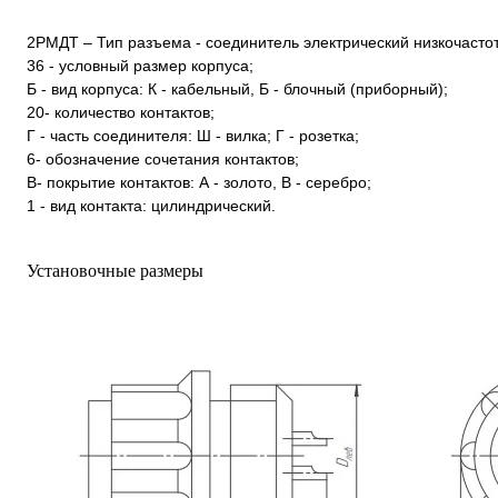
2РМДТ – Тип разъема - соединитель электрический низкочаст
36 - условный размер корпуса;
Б - вид корпуса: К - кабельный, Б - блочный (приборный);
20- количество контактов;
Г - часть соединителя: Ш - вилка; Г - розетка;
6- обозначение сочетания контактов;
В- покрытие контактов: А - золото, В - серебро;
1 - вид контакта: цилиндрический.
Установочные размеры