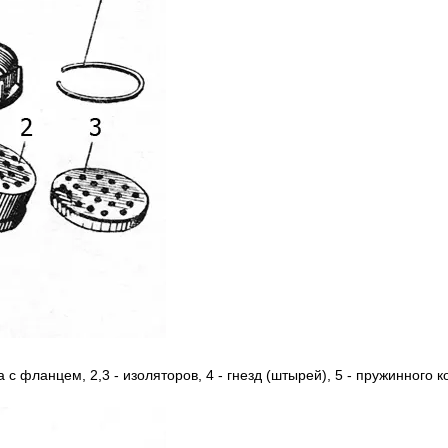
а c фланцем, 2,3 - изоляторов, 4 - гнезд (штырей), 5 - пружинного к