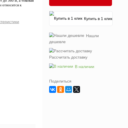
до 560 В, а токовая
и относится к
Купить в 1 клик
ктеристики
Нашли
дешевле
Рассчитать доставку
В наличии
Поделиться