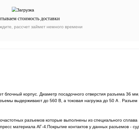
итываем стоимость доставки
ждите, рассчет займет немного времени
 блочный корпус. Диаметр посадочного отверстия разъема 36 мм,
ъемы выдерживают до 560 В, а токовая нагрузка до 50 А . Разъем
кочастотных разъемов которые выполнены из специального сплава
пресс материала АГ-4.Покрытие контактов у данных разъемов - су