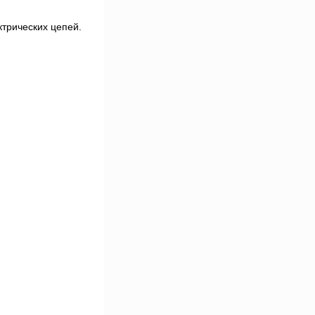
трических цепей.