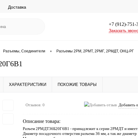
Доставка
+7 (912)-751-
Заказать звон
•
Разъемы, Соединители
Разъемы 2РМ, 2РМТ, 2РМГ, 2РМДТ, ОНЦ-РГ
20Г6В1
ХАРАКТЕРИСТИКИ
ПОХОЖИЕ ТОВАРЫ
Отзывов: 0
Добавить 
Описание товара:
Разъем 2РМДТ36Б20Г6В1 - принадлежит к серии 2РМДТ и имеет
Диаметр посадочного отверстия разъема 36 мм, а так же диаметр 