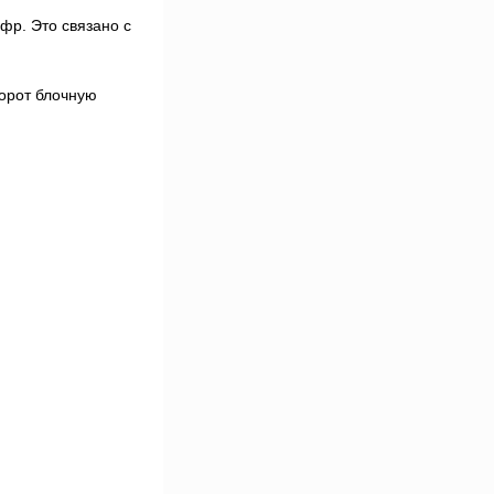
фр. Это связано с
борот блочную