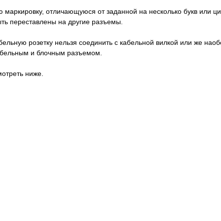
 маркировку, отличающуюся от заданной на несколько букв или ци
быть переставлены на другие разъемы.
абельную розетку нельзя соединить с кабельной вилкой или же нао
кабельным и блочным разъемом.
отреть ниже.