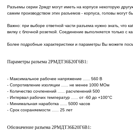
Разъемы серии 2рмдт могут иметь на корпусе некоторую другую
самим производством этих разъемов - корпуса, головы могут 
Важно: при выборе ответной части разъема нужно знать, что к
вилку с блочной розеткой. Соединение выполняется только с 
Более подробные характеристики и параметры Вы можете посм
Параметры разъема 2РМДТ36Б20Г6В1:
- Максимальное рабочее напряжение ...... 560 В
- Сопротивление изоляции ...... не менее 1000 МОм
- Количество сочленений ...... расчленений 500
- Интервал рабочих температур ...... от -60 до +100°С
- Минимальная наработка ...... 5000 часов
- Срок сохраняемости ...... 25 лет
Обозначение разъема 2РМДТ36Б20Г6В1: