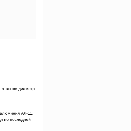
 а так же диаметр
 алюминия АЛ-11.
дя по последней