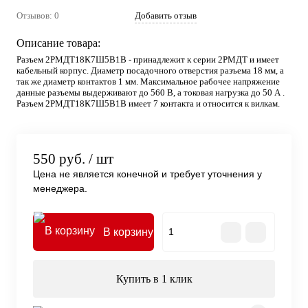
Отзывов: 0
Добавить отзыв
Описание товара:
Разъем 2РМДТ18К7Ш5В1В - принадлежит к серии 2РМДТ и имеет
кабельный корпус. Диаметр посадочного отверстия разъема 18 мм, а
так же диаметр контактов 1 мм. Максимальное рабочее напряжение
данные разъемы выдерживают до 560 В, а токовая нагрузка до 50 А .
Разъем 2РМДТ18К7Ш5В1В имеет 7 контакта и относится к вилкам.
550 руб.
/ шт
Цена не является конечной и требует уточнения у
менеджера.
В корзину
Купить в 1 клик