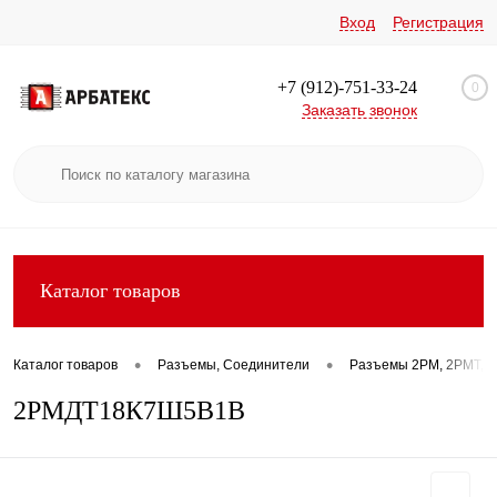
Вход
Регистрация
+7 (912)-751-33-24
0
Заказать звонок
Каталог товаров
•
•
Каталог товаров
Разъемы, Соединители
Разъемы 2РМ, 2РМТ, 2
2РМДТ18К7Ш5В1В