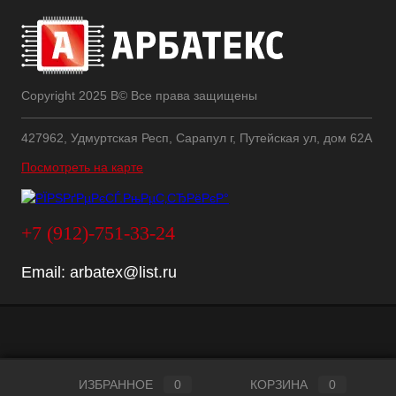
Copyright 2025 В© Все права защищены
427962, Удмуртская Респ, Сарапул г, Путейская ул, дом 62А
Посмотреть на карте
+7 (912)-751-33-24
Email:
arbatex@list.ru
ИЗБРАННОЕ
0
КОРЗИНА
0