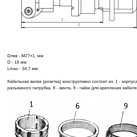
Dлев - М27×1, мм
D - 18 мм
Lmax - 34,7 мм
Кабельная вилка (розетка) конструктивно состоит из: 1 - корпуса,
разъемного патрубка, 8 - винта, 9 - гайки для крепления кабеля