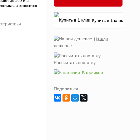
ают до 560 В, а
онтакта и относится
Купить в 1 клик
ктеристики
Нашли
дешевле
Рассчитать доставку
В наличии
Поделиться