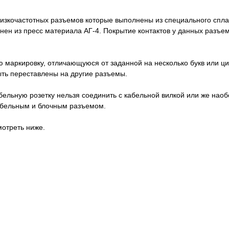
низкочастотных разъемов которые выполнены из специального спл
ен из пресс материала АГ-4. Покрытие контактов у данных разъем
 маркировку, отличающуюся от заданной на несколько букв или ци
быть переставлены на другие разъемы.
абельную розетку нельзя соединить с кабельной вилкой или же нао
кабельным и блочным разъемом.
отреть ниже.