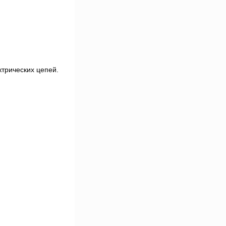
трических цепей.