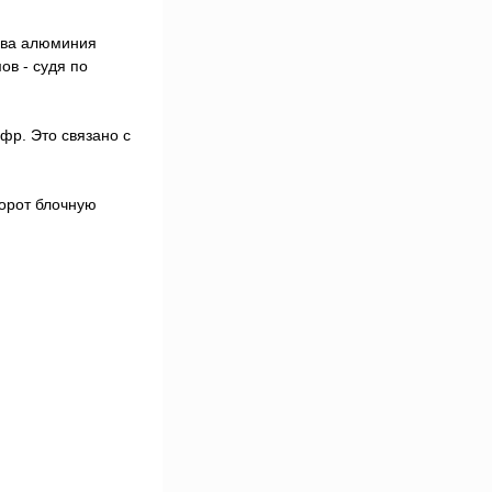
ава алюминия
ов - судя по
фр. Это связано с
борот блочную