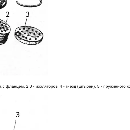
а c фланцем, 2,3 - изоляторов, 4 - гнезд (штырей), 5 - пружинного к