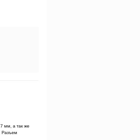
 мм, а так же
. Разъем