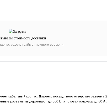
итываем стоимость доставки
ждите, рассчет займет немного времени
ет кабельный корпус. Диаметр посадочного отверстия разъема 27
нные разъемы выдерживают до 560 В, а токовая нагрузка до 50 А 