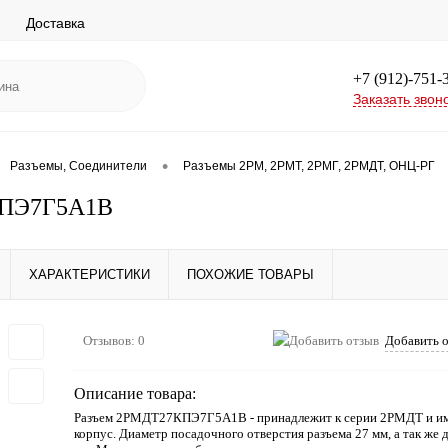
Доставка
+7 (912)-751-
Заказать звон
•
Разъемы, Соединители
Разъемы 2РМ, 2РМТ, 2РМГ, 2РМДТ, ОНЦ-РГ
ПЭ7Г5А1В
ХАРАКТЕРИСТИКИ
ПОХОЖИЕ ТОВАРЫ
Отзывов: 0
Добавить 
Описание товара:
Разъем 2РМДТ27КПЭ7Г5А1В - принадлежит к серии 2РМДТ и им
корпус. Диаметр посадочного отверстия разъема 27 мм, а так же 