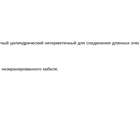
отный цилиндрический негерметичный для соединения длинных элек
ля неэкранированного кабеля;