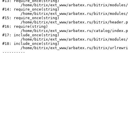
#13: require_once(string)

	/home/bitrix/ext_www/arbatex.ru/bitrix/modules/main/include/prolog_before.php:19

#14: require_once(string)

	/home/bitrix/ext_www/arbatex.ru/bitrix/modules/main/include/prolog.php:10

#15: require_once(string)

	/home/bitrix/ext_www/arbatex.ru/bitrix/header.php:1

#16: require(string)

	/home/bitrix/ext_www/arbatex.ru/catalog/index.php:2

#17: include_once(string)

	/home/bitrix/ext_www/arbatex.ru/bitrix/modules/main/include/urlrewrite.php:184

#18: include_once(string)

	/home/bitrix/ext_www/arbatex.ru/bitrix/urlrewrite.php:2
