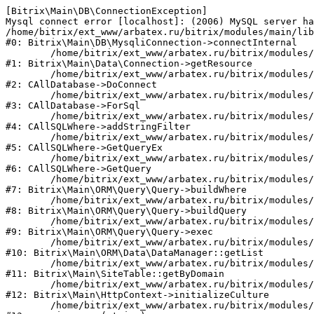
[Bitrix\Main\DB\ConnectionException] 

Mysql connect error [localhost]: (2006) MySQL server ha
/home/bitrix/ext_www/arbatex.ru/bitrix/modules/main/lib
#0: Bitrix\Main\DB\MysqliConnection->connectInternal

	/home/bitrix/ext_www/arbatex.ru/bitrix/modules/main/lib/data/connection.php:53

#1: Bitrix\Main\Data\Connection->getResource

	/home/bitrix/ext_www/arbatex.ru/bitrix/modules/main/classes/general/database.php:305

#2: CAllDatabase->DoConnect

	/home/bitrix/ext_www/arbatex.ru/bitrix/modules/main/classes/general/database.php:703

#3: CAllDatabase->ForSql

	/home/bitrix/ext_www/arbatex.ru/bitrix/modules/main/classes/general/sqlwhere.php:758

#4: CAllSQLWhere->addStringFilter

	/home/bitrix/ext_www/arbatex.ru/bitrix/modules/main/classes/general/sqlwhere.php:401

#5: CAllSQLWhere->GetQueryEx

	/home/bitrix/ext_www/arbatex.ru/bitrix/modules/main/classes/general/sqlwhere.php:281

#6: CAllSQLWhere->GetQuery

	/home/bitrix/ext_www/arbatex.ru/bitrix/modules/main/lib/orm/query/query.php:2225

#7: Bitrix\Main\ORM\Query\Query->buildWhere

	/home/bitrix/ext_www/arbatex.ru/bitrix/modules/main/lib/orm/query/query.php:2463

#8: Bitrix\Main\ORM\Query\Query->buildQuery

	/home/bitrix/ext_www/arbatex.ru/bitrix/modules/main/lib/orm/query/query.php:933

#9: Bitrix\Main\ORM\Query\Query->exec

	/home/bitrix/ext_www/arbatex.ru/bitrix/modules/main/lib/orm/data/datamanager.php:513

#10: Bitrix\Main\ORM\Data\DataManager::getList

	/home/bitrix/ext_www/arbatex.ru/bitrix/modules/main/lib/site.php:153

#11: Bitrix\Main\SiteTable::getByDomain

	/home/bitrix/ext_www/arbatex.ru/bitrix/modules/main/lib/httpcontext.php:100

#12: Bitrix\Main\HttpContext->initializeCulture

	/home/bitrix/ext_www/arbatex.ru/bitrix/modules/main/include.php:36
