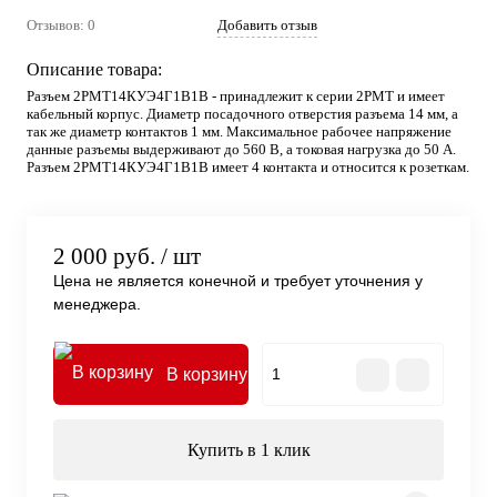
Отзывов: 0
Добавить отзыв
Описание товара:
Разъем 2РМТ14КУЭ4Г1В1В - принадлежит к серии 2РМТ и имеет
кабельный корпус. Диаметр посадочного отверстия разъема 14 мм, а
так же диаметр контактов 1 мм. Максимальное рабочее напряжение
данные разъемы выдерживают до 560 В, а токовая нагрузка до 50 А.
Разъем 2РМТ14КУЭ4Г1В1В имеет 4 контакта и относится к розеткам.
2 000 руб.
/ шт
Цена не является конечной и требует уточнения у
менеджера.
В корзину
Купить в 1 клик