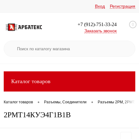
Вход
Регистрация
+7 (912)-751-33-24
0
Заказать звонок
Каталог товаров
•
•
Каталог товаров
Разъемы, Соединители
Разъемы 2РМ, 2РМТ, 2
2РМТ14КУЭ4Г1В1В