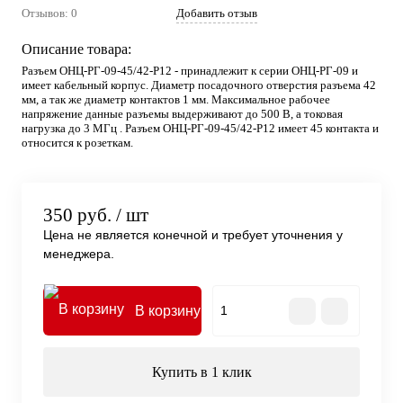
Отзывов: 0
Добавить отзыв
Описание товара:
Разъем ОНЦ-РГ-09-45/42-Р12 - принадлежит к серии ОНЦ-РГ-09 и
имеет кабельный корпус. Диаметр посадочного отверстия разъема 42
мм, а так же диаметр контактов 1 мм. Максимальное рабочее
напряжение данные разъемы выдерживают до 500 В, а токовая
нагрузка до 3 МГц . Разъем ОНЦ-РГ-09-45/42-Р12 имеет 45 контакта и
относится к розеткам.
350 руб.
/ шт
Цена не является конечной и требует уточнения у
менеджера.
В корзину
Купить в 1 клик