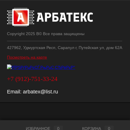
Copyright 2025 В© Все права защищены
427962, Удмуртская Респ, Сарапул г, Путейская ул, дом 62А
Посмотреть на карте
+7 (912)-751-33-24
Email:
arbatex@list.ru
ИЗБРАННОЕ
0
КОРЗИНА
0