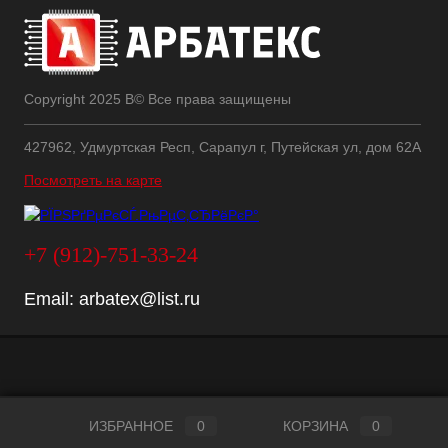
Copyright 2025 В© Все права защищены
427962, Удмуртская Респ, Сарапул г, Путейская ул, дом 62А
Посмотреть на карте
+7 (912)-751-33-24
Email:
arbatex@list.ru
ИЗБРАННОЕ
0
КОРЗИНА
0