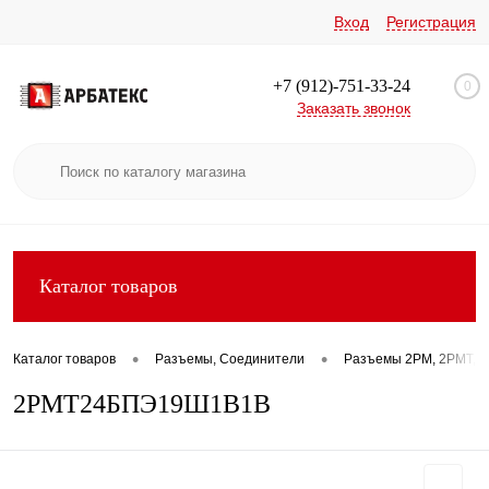
Вход
Регистрация
+7 (912)-751-33-24
0
Заказать звонок
Каталог товаров
•
•
Каталог товаров
Разъемы, Соединители
Разъемы 2РМ, 2РМТ, 2
2РМТ24БПЭ19Ш1В1В