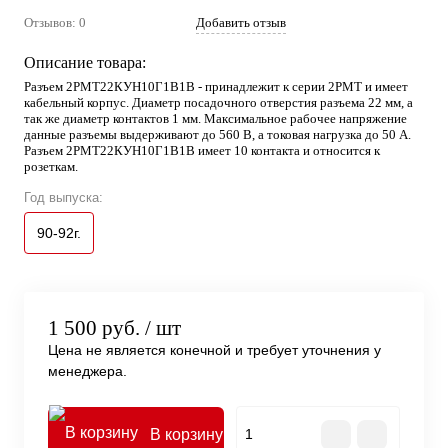
Отзывов: 0
Добавить отзыв
Описание товара:
Разъем 2РМТ22КУН10Г1В1В - принадлежит к серии 2РМТ и имеет
кабельный корпус. Диаметр посадочного отверстия разъема 22 мм, а
так же диаметр контактов 1 мм. Максимальное рабочее напряжение
данные разъемы выдерживают до 560 В, а токовая нагрузка до 50 А.
Разъем 2РМТ22КУН10Г1В1В имеет 10 контакта и относится к
розеткам.
Год выпуска:
90-92г.
1 500 руб.
/ шт
Цена не является конечной и требует уточнения у
менеджера.
В корзину