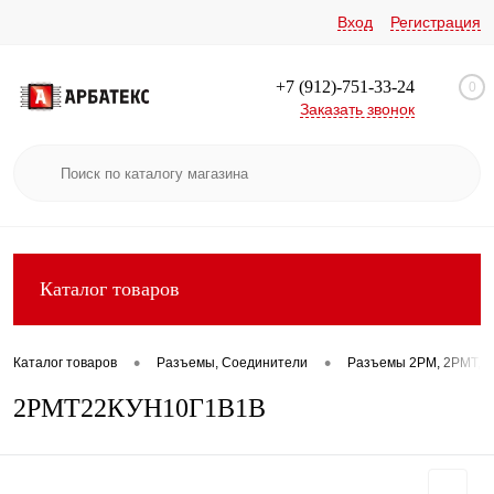
Вход
Регистрация
+7 (912)-751-33-24
0
Заказать звонок
Каталог товаров
•
•
Каталог товаров
Разъемы, Соединители
Разъемы 2РМ, 2РМТ, 2
2РМТ22КУН10Г1В1В