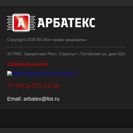
Copyright 2025 В© Все права защищены
427962, Удмуртская Респ, Сарапул г, Путейская ул, дом 62А
Посмотреть на карте
+7 (912)-751-33-24
Email:
arbatex@list.ru