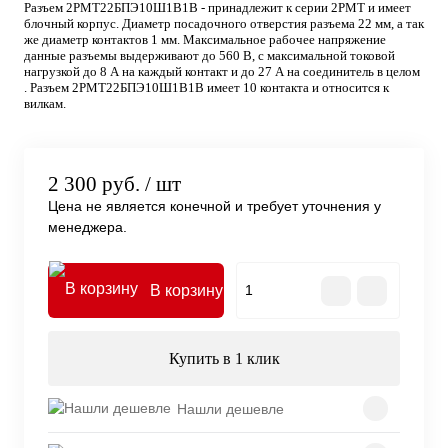
Разъем 2РМТ22БПЭ10Ш1В1В - принадлежит к серии 2РМТ и имеет
блочный корпус. Диаметр посадочного отверстия разъема 22 мм, а так
же диаметр контактов 1 мм. Максимальное рабочее напряжение
данные разъемы выдерживают до 560 В, с максимальной токовой
нагрузкой до 8 А на каждый контакт и до 27 А на соединитель в целом
. Разъем 2РМТ22БПЭ10Ш1В1В имеет 10 контакта и относится к
вилкам.
2 300 руб.
/ шт
Цена не является конечной и требует уточнения у
менеджера.
В корзину
Купить в 1 клик
Нашли дешевле