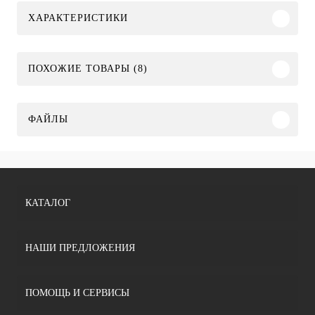
ХАРАКТЕРИСТИКИ
ПОХОЖИЕ ТОВАРЫ (8)
ФАЙЛЫ
КАТАЛОГ
НАШИ ПРЕДЛОЖЕНИЯ
ПОМОЩЬ И СЕРВИСЫ