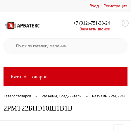
Вход
Регистрация
+7 (912)-751-33-24
0
Заказать звонок
Каталог товаров
•
•
Каталог товаров
Разъемы, Соединители
Разъемы 2РМ, 2РМТ, 2
2РМТ22БПЭ10Ш1В1В