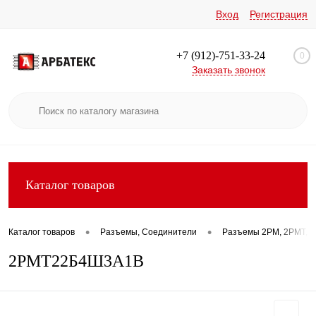
Вход
Регистрация
+7 (912)-751-33-24
0
Заказать звонок
Каталог товаров
•
•
Каталог товаров
Разъемы, Соединители
Разъемы 2РМ, 2РМТ, 2
2РМТ22Б4Ш3А1В