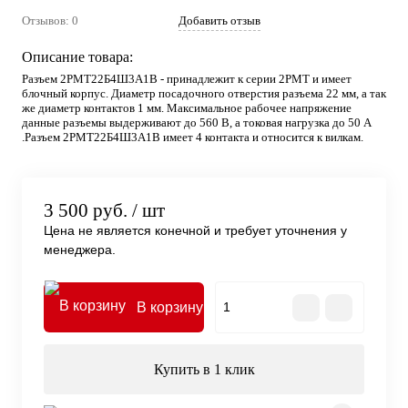
Отзывов: 0
Добавить отзыв
Описание товара:
Разъем 2РМТ22Б4Ш3А1В - принадлежит к серии 2РМТ и имеет
блочный корпус. Диаметр посадочного отверстия разъема 22 мм, а так
же диаметр контактов 1 мм. Максимальное рабочее напряжение
данные разъемы выдерживают до 560 В, а токовая нагрузка до 50 А
.Разъем 2РМТ22Б4Ш3А1В имеет 4 контакта и относится к вилкам.
3 500 руб.
/ шт
Цена не является конечной и требует уточнения у
менеджера.
В корзину
Купить в 1 клик