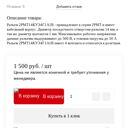
Отзывов: 0
Добавить отзыв
Описание товара:
Разъем 2РМТ14КУЭ4Г1А1В - принадлежит к серии 2РМТ и имеет
кабельный корпус. Диаметр посадочного отверстия разъема 14 мм, а
так же диаметр контактов 1 мм. Максимальное рабочее напряжение
данные разъемы выдерживают до 560 В, а токовая нагрузка до 50 А.
Разъем 2РМТ14КУЭ4Г1А1В имеет 4 контакта и относится к розеткам.
1 500 руб.
/ шт
Цена не является конечной и требует уточнения у
менеджера.
В корзину
Купить в 1 клик