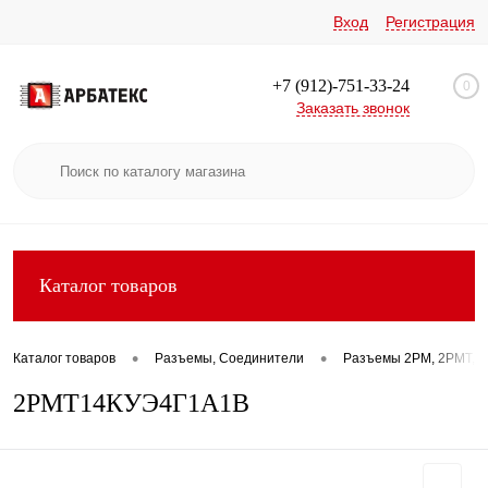
Вход
Регистрация
+7 (912)-751-33-24
0
Заказать звонок
Каталог товаров
•
•
Каталог товаров
Разъемы, Соединители
Разъемы 2РМ, 2РМТ, 2
2РМТ14КУЭ4Г1А1В