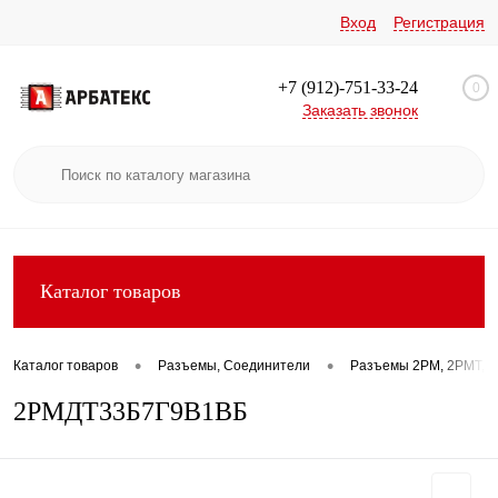
Вход
Регистрация
+7 (912)-751-33-24
0
Заказать звонок
Каталог товаров
•
•
Каталог товаров
Разъемы, Соединители
Разъемы 2РМ, 2РМТ, 2
2РМДТ33Б7Г9В1ВБ