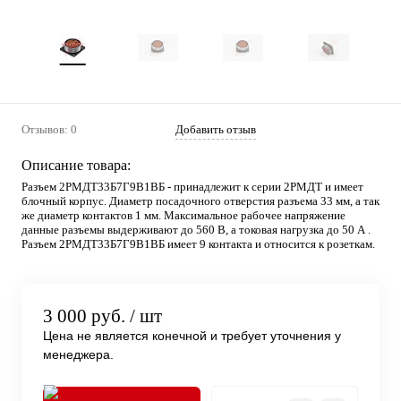
Отзывов: 0
Добавить отзыв
Описание товара:
Разъем 2РМДТ33Б7Г9В1ВБ - принадлежит к серии 2РМДТ и имеет
блочный корпус. Диаметр посадочного отверстия разъема 33 мм, а так
же диаметр контактов 1 мм. Максимальное рабочее напряжение
данные разъемы выдерживают до 560 В, а токовая нагрузка до 50 А .
Разъем 2РМДТ33Б7Г9В1ВБ имеет 9 контакта и относится к розеткам.
3 000 руб.
/ шт
Цена не является конечной и требует уточнения у
менеджера.