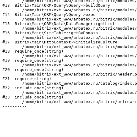
	/home/bitrix/ext_www/arbatex.ru/bitrix/modules/main/lib/orm/query/query.php:2463

#13: Bitrix\Main\ORM\Query\Query->buildQuery

	/home/bitrix/ext_www/arbatex.ru/bitrix/modules/main/lib/orm/query/query.php:933

#14: Bitrix\Main\ORM\Query\Query->exec

	/home/bitrix/ext_www/arbatex.ru/bitrix/modules/main/lib/orm/data/datamanager.php:513

#15: Bitrix\Main\ORM\Data\DataManager::getList

	/home/bitrix/ext_www/arbatex.ru/bitrix/modules/main/lib/site.php:153

#16: Bitrix\Main\SiteTable::getByDomain

	/home/bitrix/ext_www/arbatex.ru/bitrix/modules/main/lib/httpcontext.php:100

#17: Bitrix\Main\HttpContext->initializeCulture

	/home/bitrix/ext_www/arbatex.ru/bitrix/modules/main/include.php:36

#18: require_once(string)

	/home/bitrix/ext_www/arbatex.ru/bitrix/modules/main/include/prolog_before.php:19

#19: require_once(string)

	/home/bitrix/ext_www/arbatex.ru/bitrix/modules/main/include/prolog.php:10

#20: require_once(string)

	/home/bitrix/ext_www/arbatex.ru/bitrix/header.php:1

#21: require(string)

	/home/bitrix/ext_www/arbatex.ru/catalog/index.php:2

#22: include_once(string)

	/home/bitrix/ext_www/arbatex.ru/bitrix/modules/main/include/urlrewrite.php:184

#23: include_once(string)

	/home/bitrix/ext_www/arbatex.ru/bitrix/urlrewrite.php:2
