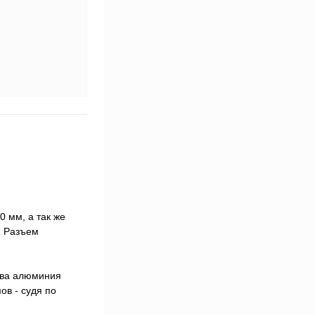
 мм, а так же
. Разъем
ава алюминия
ов - судя по