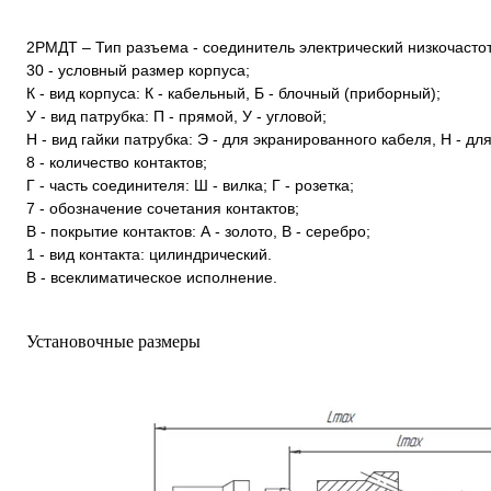
2РМДТ – Тип разъема - соединитель электрический низкочаст
30 - условный размер корпуса;
К - вид корпуса: К - кабельный, Б - блочный (приборный);
У - вид патрубка: П - прямой, У - угловой;
Н - вид гайки патрубка: Э - для экранированного кабеля, Н - д
8 - количество контактов;
Г - часть соединителя: Ш - вилка; Г - розетка;
7 - обозначение сочетания контактов;
В - покрытие контактов: А - золото, В - серебро;
1 - вид контакта: цилиндрический.
В - всеклиматическое исполнение.
Установочные размеры