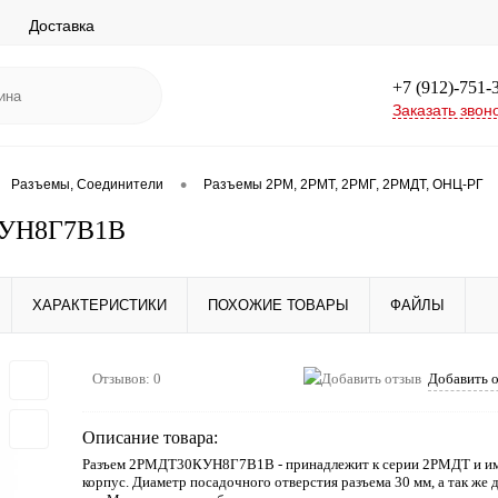
Доставка
+7 (912)-751-
Заказать звон
•
Разъемы, Соединители
Разъемы 2РМ, 2РМТ, 2РМГ, 2РМДТ, ОНЦ-РГ
УН8Г7В1В
ХАРАКТЕРИСТИКИ
ПОХОЖИЕ ТОВАРЫ
ФАЙЛЫ
Отзывов: 0
Добавить 
Описание товара:
Разъем 2РМДТ30КУН8Г7В1В - принадлежит к серии 2РМДТ и им
корпус. Диаметр посадочного отверстия разъема 30 мм, а так же 