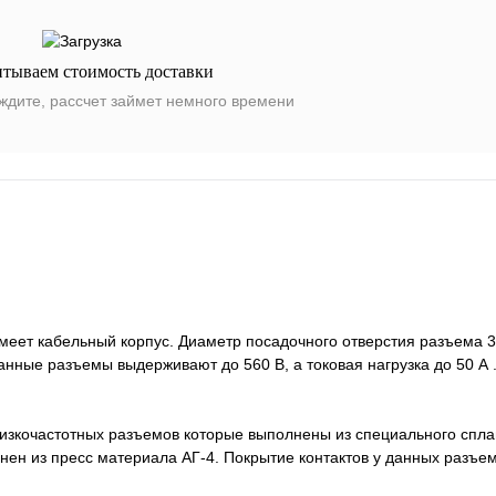
итываем стоимость доставки
ждите, рассчет займет немного времени
ет кабельный корпус. Диаметр посадочного отверстия разъема 30
нные разъемы выдерживают до 560 В, а токовая нагрузка до 50 А 
изкочастотных разъемов которые выполнены из специального спл
ен из пресс материала АГ-4. Покрытие контактов у данных разъем