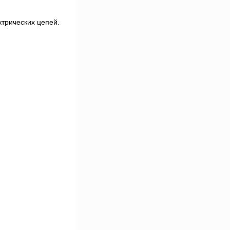
трических цепей.