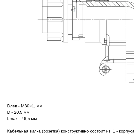
Dлев - М30×1, мм
D - 20,5 мм
Lmax - 48,5 мм
Кабельная вилка (розетка) конструктивно состоит из: 1 - корпуса,