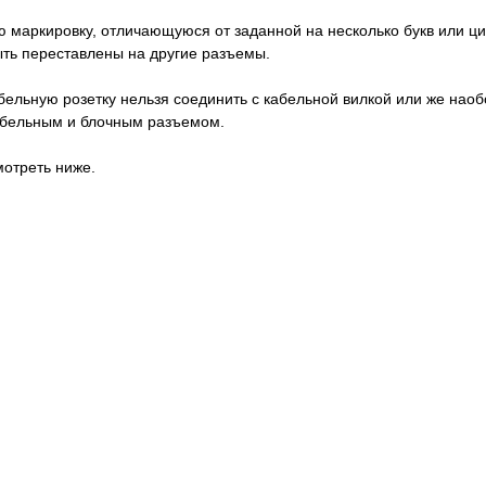
 маркировку, отличающуюся от заданной на несколько букв или ци
быть переставлены на другие разъемы.
абельную розетку нельзя соединить с кабельной вилкой или же нао
кабельным и блочным разъемом.
отреть ниже.