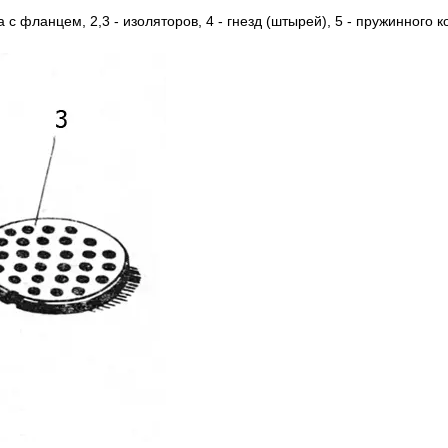
а c фланцем, 2,3 - изоляторов, 4 - гнезд (штырей), 5 - пружинного к