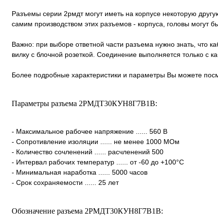
Разъемы серии 2рмдт могут иметь на корпусе некоторую другую
самим производством этих разъемов - корпуса, головы могут 
Важно: при выборе ответной части разъема нужно знать, что к
вилку с блочной розеткой. Соединение выполняется только с 
Более подробные характеристики и параметры Вы можете посм
Параметры разъема 2РМДТ30КУН8Г7В1В:
- Максимальное рабочее напряжение ...... 560 В
- Сопротивление изоляции ...... не менее 1000 МОм
- Количество сочленений ...... расчленений 500
- Интервал рабочих температур ...... от -60 до +100°С
- Минимальная наработка ...... 5000 часов
- Срок сохраняемости ...... 25 лет
Обозначение разъема 2РМДТ30КУН8Г7В1В: