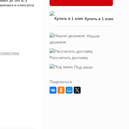
ают до 560 В, а
онтакта и относится
Купить в 1 клик
Нашли
дешевле
ктеристики
Рассчитать доставку
Под заказ
Поделиться