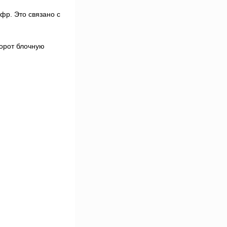
фр. Это связано с
борот блочную