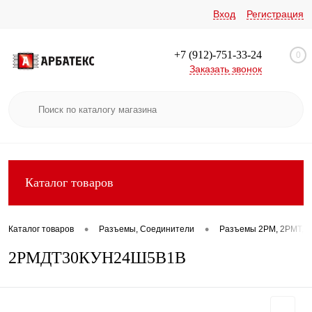
Вход
Регистрация
+7 (912)-751-33-24
0
Заказать звонок
Каталог товаров
•
•
Каталог товаров
Разъемы, Соединители
Разъемы 2РМ, 2РМТ, 2
2РМДТ30КУН24Ш5В1В