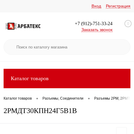
Вход
Регистрация
+7 (912)-751-33-24
0
Заказать звонок
Каталог товаров
•
•
Каталог товаров
Разъемы, Соединители
Разъемы 2РМ, 2РМТ, 2
2РМДТ30КПН24Г5В1В