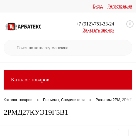
Вход
Регистрация
+7 (912)-751-33-24
0
Заказать звонок
Каталог товаров
•
•
Каталог товаров
Разъемы, Соединители
Разъемы 2РМ, 2РМТ, 2
2РМД27КУЭ19Г5В1