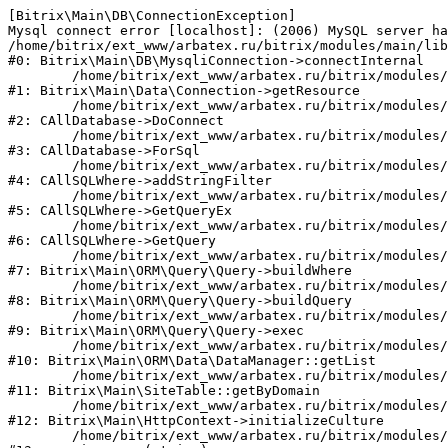
[Bitrix\Main\DB\ConnectionException] 

Mysql connect error [localhost]: (2006) MySQL server ha
/home/bitrix/ext_www/arbatex.ru/bitrix/modules/main/lib
#0: Bitrix\Main\DB\MysqliConnection->connectInternal

	/home/bitrix/ext_www/arbatex.ru/bitrix/modules/main/lib/data/connection.php:53

#1: Bitrix\Main\Data\Connection->getResource

	/home/bitrix/ext_www/arbatex.ru/bitrix/modules/main/classes/general/database.php:305

#2: CAllDatabase->DoConnect

	/home/bitrix/ext_www/arbatex.ru/bitrix/modules/main/classes/general/database.php:703

#3: CAllDatabase->ForSql

	/home/bitrix/ext_www/arbatex.ru/bitrix/modules/main/classes/general/sqlwhere.php:758

#4: CAllSQLWhere->addStringFilter

	/home/bitrix/ext_www/arbatex.ru/bitrix/modules/main/classes/general/sqlwhere.php:401

#5: CAllSQLWhere->GetQueryEx

	/home/bitrix/ext_www/arbatex.ru/bitrix/modules/main/classes/general/sqlwhere.php:281

#6: CAllSQLWhere->GetQuery

	/home/bitrix/ext_www/arbatex.ru/bitrix/modules/main/lib/orm/query/query.php:2225

#7: Bitrix\Main\ORM\Query\Query->buildWhere

	/home/bitrix/ext_www/arbatex.ru/bitrix/modules/main/lib/orm/query/query.php:2463

#8: Bitrix\Main\ORM\Query\Query->buildQuery

	/home/bitrix/ext_www/arbatex.ru/bitrix/modules/main/lib/orm/query/query.php:933

#9: Bitrix\Main\ORM\Query\Query->exec

	/home/bitrix/ext_www/arbatex.ru/bitrix/modules/main/lib/orm/data/datamanager.php:513

#10: Bitrix\Main\ORM\Data\DataManager::getList

	/home/bitrix/ext_www/arbatex.ru/bitrix/modules/main/lib/site.php:153

#11: Bitrix\Main\SiteTable::getByDomain

	/home/bitrix/ext_www/arbatex.ru/bitrix/modules/main/lib/httpcontext.php:100

#12: Bitrix\Main\HttpContext->initializeCulture

	/home/bitrix/ext_www/arbatex.ru/bitrix/modules/main/include.php:36
