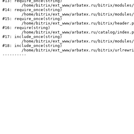
#13: require_once(string)

	/home/bitrix/ext_www/arbatex.ru/bitrix/modules/main/include/prolog_before.php:19

#14: require_once(string)

	/home/bitrix/ext_www/arbatex.ru/bitrix/modules/main/include/prolog.php:10

#15: require_once(string)

	/home/bitrix/ext_www/arbatex.ru/bitrix/header.php:1

#16: require(string)

	/home/bitrix/ext_www/arbatex.ru/catalog/index.php:2

#17: include_once(string)

	/home/bitrix/ext_www/arbatex.ru/bitrix/modules/main/include/urlrewrite.php:184

#18: include_once(string)

	/home/bitrix/ext_www/arbatex.ru/bitrix/urlrewrite.php:2
