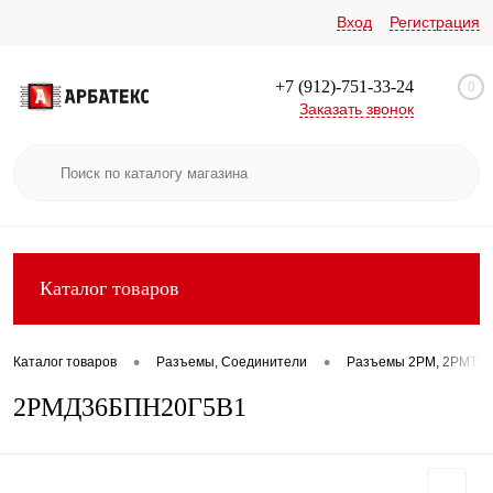
Вход
Регистрация
+7 (912)-751-33-24
0
Заказать звонок
Каталог товаров
•
•
Каталог товаров
Разъемы, Соединители
Разъемы 2РМ, 2РМТ, 2
2РМД36БПН20Г5В1