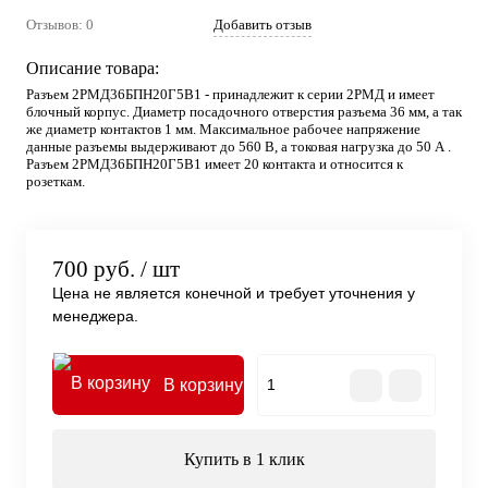
Отзывов: 0
Добавить отзыв
Описание товара:
Разъем 2РМД36БПН20Г5В1 - принадлежит к серии 2РМД и имеет
блочный корпус. Диаметр посадочного отверстия разъема 36 мм, а так
же диаметр контактов 1 мм. Максимальное рабочее напряжение
данные разъемы выдерживают до 560 В, а токовая нагрузка до 50 А .
Разъем 2РМД36БПН20Г5В1 имеет 20 контакта и относится к
розеткам.
700 руб.
/ шт
Цена не является конечной и требует уточнения у
менеджера.
В корзину
Купить в 1 клик