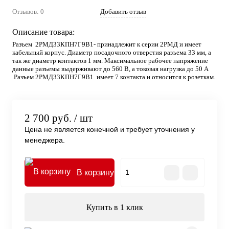
Отзывов: 0
Добавить отзыв
Описание товара:
Разъем 2РМД33КПН7Г9В1- принадлежит к серии 2РМД и имеет
кабельный корпус. Диаметр посадочного отверстия разъема 33 мм, а
так же диаметр контактов 1 мм. Максимальное рабочее напряжение
данные разъемы выдерживают до 560 В, а токовая нагрузка до 50 А
.Разъем 2РМД33КПН7Г9В1 имеет 7 контакта и относится к розеткам.
2 700 руб.
/ шт
Цена не является конечной и требует уточнения у
менеджера.
В корзину
Купить в 1 клик