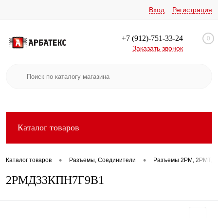
Вход
Регистрация
+7 (912)-751-33-24
0
Заказать звонок
Каталог товаров
•
•
Каталог товаров
Разъемы, Соединители
Разъемы 2РМ, 2РМТ, 2
2РМД33КПН7Г9В1