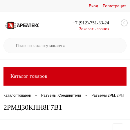
Вход
Регистрация
+7 (912)-751-33-24
0
Заказать звонок
Каталог товаров
•
•
Каталог товаров
Разъемы, Соединители
Разъемы 2РМ, 2РМТ, 2
2РМД30КПН8Г7В1