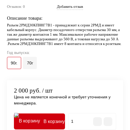
Отзывов: 0
Добавить отзыв
Описание товара:
Разъем 2РМД30КПН8Г7В1 - принадлежит к серии 2РМД и имеет
кабельный корпус. Диаметр посадочного отверстия разъема 30 мм, а
так же диаметр контактов 1 мм. Максимальное рабочее напряжение
данные разъемы выдерживают до 560 В, а токовая нагрузка до 50 А
.Разъем 2РМД30КПН8Г7В1 имеет 8 контакта и относится к розеткам.
Год выпуска:
90г.
70г
2 000 руб.
/ шт
Цена не является конечной и требует уточнения у
менеджера.
В корзину