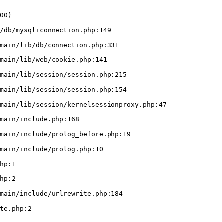
00)

/db/mysqliconnection.php:149
