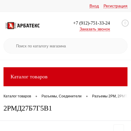
Вход
Регистрация
+7 (912)-751-33-24
0
Заказать звонок
Каталог товаров
•
•
Каталог товаров
Разъемы, Соединители
Разъемы 2РМ, 2РМТ, 2
2РМД27Б7Г5В1