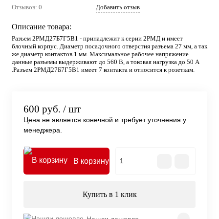
Отзывов: 0
Добавить отзыв
Описание товара:
Разъем 2РМД27Б7Г5В1 - принадлежит к серии 2РМД и имеет
блочный корпус. Диаметр посадочного отверстия разъема 27 мм, а так
же диаметр контактов 1 мм. Максимальное рабочее напряжение
данные разъемы выдерживают до 560 В, а токовая нагрузка до 50 А
.Разъем 2РМД27Б7Г5В1 имеет 7 контакта и относится к розеткам.
600 руб.
/ шт
Цена не является конечной и требует уточнения у
менеджера.
В корзину
Купить в 1 клик
Нашли дешевле