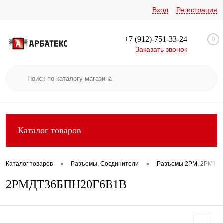
Вход
Регистрация
+7 (912)-751-33-24
0
Заказать звонок
Каталог товаров
•
•
Каталог товаров
Разъемы, Соединители
Разъемы 2РМ, 2РМТ, 2
2РМДТ36БПН20Г6В1В