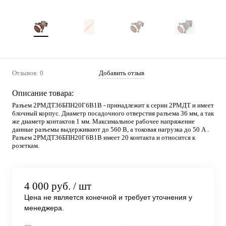
Отзывов: 0
Добавить отзыв
Описание товара:
Разъем 2РМДТ36БПН20Г6В1В - принадлежит к серии 2РМДТ и имеет
блочный корпус. Диаметр посадочного отверстия разъема 36 мм, а так
же диаметр контактов 1 мм. Максимальное рабочее напряжение
данные разъемы выдерживают до 560 В, а токовая нагрузка до 50 А .
Разъем 2РМДТ36БПН20Г6В1В имеет 20 контакта и относится к
розеткам.
4 000 руб.
/ шт
Цена не является конечной и требует уточнения у
менеджера.