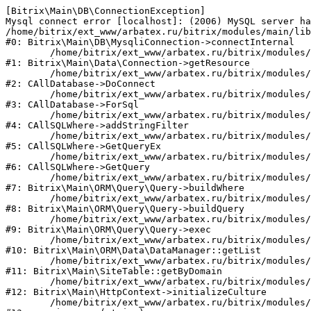
[Bitrix\Main\DB\ConnectionException] 

Mysql connect error [localhost]: (2006) MySQL server ha
/home/bitrix/ext_www/arbatex.ru/bitrix/modules/main/lib
#0: Bitrix\Main\DB\MysqliConnection->connectInternal

	/home/bitrix/ext_www/arbatex.ru/bitrix/modules/main/lib/data/connection.php:53

#1: Bitrix\Main\Data\Connection->getResource

	/home/bitrix/ext_www/arbatex.ru/bitrix/modules/main/classes/general/database.php:305

#2: CAllDatabase->DoConnect

	/home/bitrix/ext_www/arbatex.ru/bitrix/modules/main/classes/general/database.php:703

#3: CAllDatabase->ForSql

	/home/bitrix/ext_www/arbatex.ru/bitrix/modules/main/classes/general/sqlwhere.php:758

#4: CAllSQLWhere->addStringFilter

	/home/bitrix/ext_www/arbatex.ru/bitrix/modules/main/classes/general/sqlwhere.php:401

#5: CAllSQLWhere->GetQueryEx

	/home/bitrix/ext_www/arbatex.ru/bitrix/modules/main/classes/general/sqlwhere.php:281

#6: CAllSQLWhere->GetQuery

	/home/bitrix/ext_www/arbatex.ru/bitrix/modules/main/lib/orm/query/query.php:2225

#7: Bitrix\Main\ORM\Query\Query->buildWhere

	/home/bitrix/ext_www/arbatex.ru/bitrix/modules/main/lib/orm/query/query.php:2463

#8: Bitrix\Main\ORM\Query\Query->buildQuery

	/home/bitrix/ext_www/arbatex.ru/bitrix/modules/main/lib/orm/query/query.php:933

#9: Bitrix\Main\ORM\Query\Query->exec

	/home/bitrix/ext_www/arbatex.ru/bitrix/modules/main/lib/orm/data/datamanager.php:513

#10: Bitrix\Main\ORM\Data\DataManager::getList

	/home/bitrix/ext_www/arbatex.ru/bitrix/modules/main/lib/site.php:153

#11: Bitrix\Main\SiteTable::getByDomain

	/home/bitrix/ext_www/arbatex.ru/bitrix/modules/main/lib/httpcontext.php:100

#12: Bitrix\Main\HttpContext->initializeCulture

	/home/bitrix/ext_www/arbatex.ru/bitrix/modules/main/include.php:36
