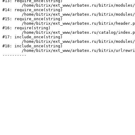
#13: require_once(string)

	/home/bitrix/ext_www/arbatex.ru/bitrix/modules/main/include/prolog_before.php:19

#14: require_once(string)

	/home/bitrix/ext_www/arbatex.ru/bitrix/modules/main/include/prolog.php:10

#15: require_once(string)

	/home/bitrix/ext_www/arbatex.ru/bitrix/header.php:1

#16: require(string)

	/home/bitrix/ext_www/arbatex.ru/catalog/index.php:2

#17: include_once(string)

	/home/bitrix/ext_www/arbatex.ru/bitrix/modules/main/include/urlrewrite.php:184

#18: include_once(string)

	/home/bitrix/ext_www/arbatex.ru/bitrix/urlrewrite.php:2
