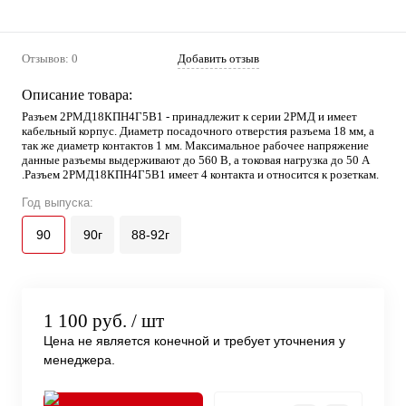
Отзывов: 0
Добавить отзыв
Описание товара:
Разъем 2РМД18КПН4Г5В1 - принадлежит к серии 2РМД и имеет
кабельный корпус. Диаметр посадочного отверстия разъема 18 мм, а
так же диаметр контактов 1 мм. Максимальное рабочее напряжение
данные разъемы выдерживают до 560 В, а токовая нагрузка до 50 А
.Разъем 2РМД18КПН4Г5В1 имеет 4 контакта и относится к розеткам.
Год выпуска:
90
90г
88-92г
1 100 руб.
/ шт
Цена не является конечной и требует уточнения у
менеджера.