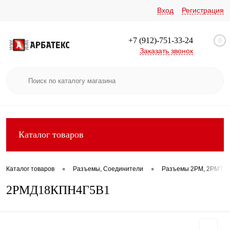
Вход
Регистрация
+7 (912)-751-33-24
0
Заказать звонок
Каталог товаров
•
•
Каталог товаров
Разъемы, Соединители
Разъемы 2РМ, 2РМТ, 2
2РМД18КПН4Г5В1