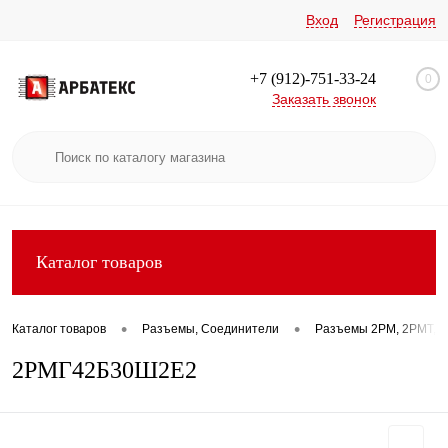
Вход
Регистрация
+7 (912)-751-33-24
0
Заказать звонок
Каталог товаров
•
•
Каталог товаров
Разъемы, Соединители
Разъемы 2РМ, 2РМТ, 2
2РМГ42Б30Ш2Е2