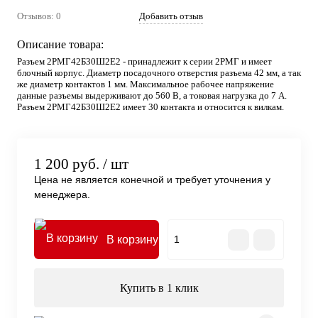
Отзывов: 0
Добавить отзыв
Описание товара:
Разъем 2РМГ42Б30Ш2Е2 - принадлежит к серии 2РМГ и имеет
блочный корпус. Диаметр посадочного отверстия разъема 42 мм, а так
же диаметр контактов 1 мм. Максимальное рабочее напряжение
данные разъемы выдерживают до 560 В, а токовая нагрузка до 7 А.
Разъем 2РМГ42Б30Ш2Е2 имеет 30 контакта и относится к вилкам.
1 200 руб.
/ шт
Цена не является конечной и требует уточнения у
менеджера.
В корзину
Купить в 1 клик