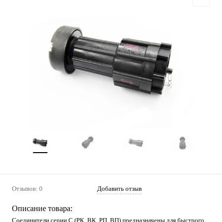
Отзывов: 0
Добавить отзыв
Описание товара:
Соединители серии С (РК, ВК, РП, ВП) предназначены для быстрого