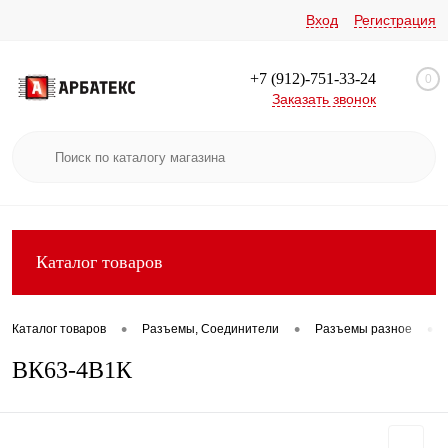
Вход
Регистрация
+7 (912)-751-33-24
0
Заказать звонок
Каталог товаров
•
•
•
Каталог товаров
Разъемы, Соединители
Разъемы разное
ВК63-4В1К