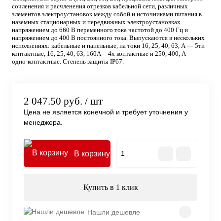
сочленения и расчленения отрезков кабельной сети, различных
элементов электроустановок между собой и источниками питания в
наземных стационарных и передвижных электроустановках
напряжением до 660 В переменного тока частотой до 400 Гц и
напряжением до 400 В постоянного тока. Выпускаются в нескольких
исполнениях: кабельные и панельные, на токи 16, 25, 40, 63, А — 5ти
контактные, 16, 25, 40, 63, 160А -- 4х контактные и 250, 400, А —
одно-контактные. Степень защиты IP67.
2 047.50 руб.
/ шт
Цена не является конечной и требует уточнения у
менеджера.
В корзину
Купить в 1 клик
Нашли дешевле