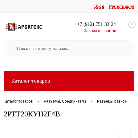
Вход
Регистрация
+7 (912)-751-33-24
0
Заказать звонок
Каталог товаров
•
•
•
Каталог товаров
Разъемы, Соединители
Разъемы разное
2РТТ20КУН2Г4В