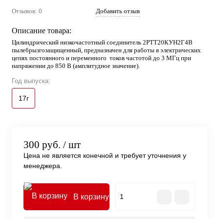
Отзывов: 0
Добавить отзыв
Описание товара:
Цилиндрический низкочастотный соединитель 2РТТ20КУН2Г4В
пылебрызгозащищенный, предназначен для работы в электрических
цепях постоянного и переменного токов частотой до 3 МГц при
напряжении до 850 В (амплитудное значение).
Год выпуска:
17г
300 руб.
/ шт
Цена не является конечной и требует уточнения у
менеджера.
В корзину