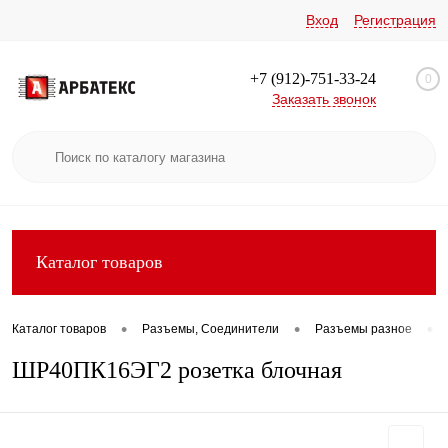
Вход
Регистрация
+7 (912)-751-33-24
0
Заказать звонок
Каталог товаров
•
•
•
Каталог товаров
Разъемы, Соединители
Разъемы разное
ШР40ПК16ЭГ2 розетка блочная