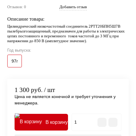
Отзывов: 0
Добавить отзыв
Описание товара:
Цилиндрический низкочастотный соединитель 2РТТ20БПН5Ш7В
пылебрызгозащищенный, предназначен для работы в электрических
цепях постоянного и переменного токов частотой до 3 МГц при
напряжении до 850 В (амплитудное значение).
Год выпуска:
97г
1 300 руб.
/ шт
Цена не является конечной и требует уточнения у
менеджера.
В корзину