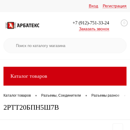
Вход
Регистрация
+7 (912)-751-33-24
0
Заказать звонок
Каталог товаров
•
•
•
Каталог товаров
Разъемы, Соединители
Разъемы разное
2РТТ20БПН5Ш7В