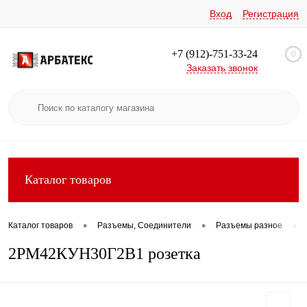
Вход
Регистрация
+7 (912)-751-33-24
0
Заказать звонок
Каталог товаров
•
•
•
Каталог товаров
Разъемы, Соединители
Разъемы разное
2РМ42КУН30Г2В1 розетка