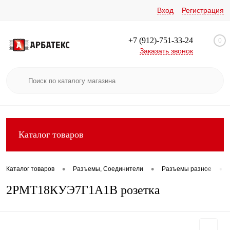
Вход
Регистрация
+7 (912)-751-33-24
0
Заказать звонок
Каталог товаров
•
•
•
Каталог товаров
Разъемы, Соединители
Разъемы разное
2РМТ18КУЭ7Г1А1В розетка