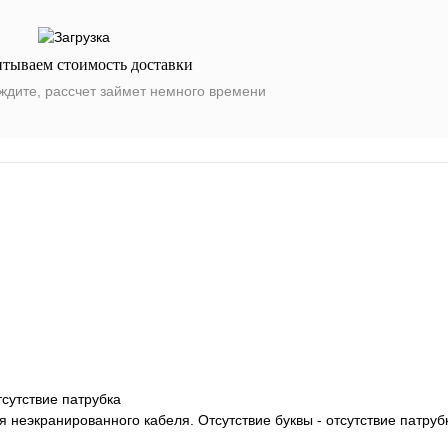
итываем стоимость доставки
ждите, рассчет займет немного времени
тсутствие патрубка
ля неэкранированного кабеля. Отсутствие буквы - отсутствие патруб