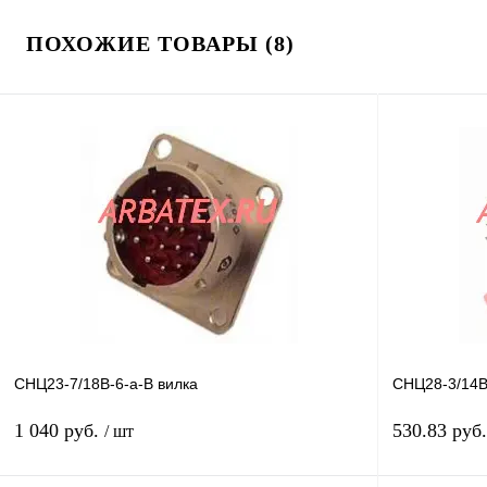
ПОХОЖИЕ ТОВАРЫ (8)
СНЦ23-7/18В-6-а-В вилка
СНЦ28-3/14В
1 040 руб.
530.83 руб
/ шт