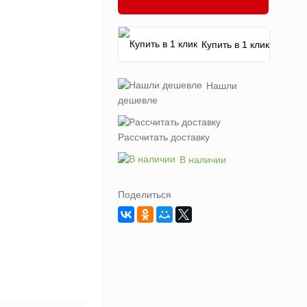
Купить в 1 клик
Нашли
дешевле
Рассчитать доставку
В наличии
Поделиться