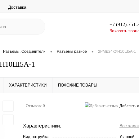
Доставка
+7 (912)-751-
Заказать звон
•
•
Разъемы, Соединители
Разъемы разное
2РМД24КУН10Ш5А-1
Н10Ш5А-1
ХАРАКТЕРИСТИКИ
ПОХОЖИЕ ТОВАРЫ
Отзывов: 0
Добавить 
Характеристики:
Все хара
Вид патрубка
Угловой