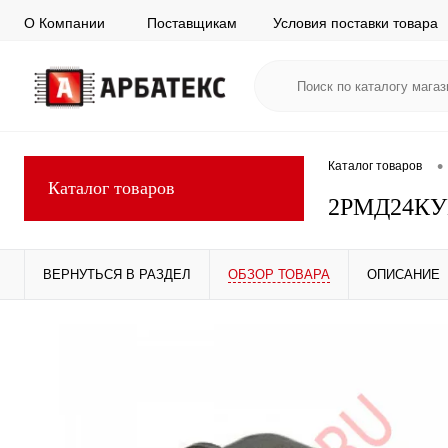
О Компании
Поставщикам
Условия поставки товара
•
Каталог товаров
Каталог товаров
2РМД24КУ
ВЕРНУТЬСЯ В РАЗДЕЛ
ОБЗОР ТОВАРА
ОПИСАНИЕ