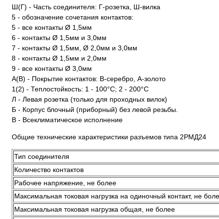
Ш(Г) - Часть соединителя: Г-розетка, Ш-вилка
5 - обозначение сочетания контактов:
5 - все контакты Ø 1,5мм
6 - контакты Ø 1,5мм и 3,0мм
7 - контакты Ø 1,5мм, Ø 2,0мм и 3,0мм
8 - контакты Ø 1,5мм и 2,0мм
9 - все контакты Ø 3,0мм
А(В) - Покрытие контактов: В-серебро, А-золото
1(2) - Теплостойкость: 1 - 100°С; 2 - 200°С
Л - Левая розетка (только для проходных вилок)
Б - Корпус блочный (приборный) без левой резьбы.
В - Всеклиматическое исполнение
Общие технические характеристики разъемов типа 2РМД24
Тип соединителя
Количество контактов
Рабочее напряжение, не более
Максимальная токовая нагрузка на одиночный контакт, не бол
Максимальная токовая нагрузка общая, не более