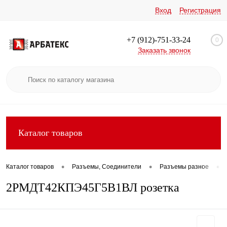
Вход
Регистрация
+7 (912)-751-33-24
0
Заказать звонок
Каталог товаров
•
•
•
Каталог товаров
Разъемы, Соединители
Разъемы разное
2РМДТ42КПЭ45Г5В1ВЛ розетка