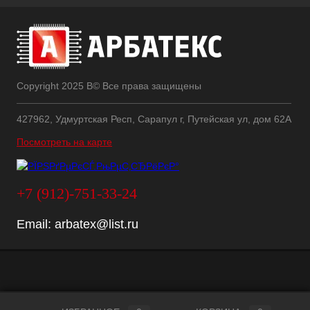
Copyright 2025 В© Все права защищены
427962, Удмуртская Респ, Сарапул г, Путейская ул, дом 62А
Посмотреть на карте
+7 (912)-751-33-24
Email:
arbatex@list.ru