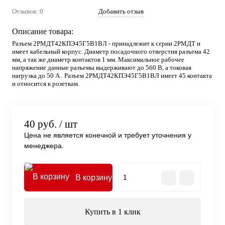
Отзывов: 0
Добавить отзыв
Описание товара:
Разъем 2РМДТ42КПЭ45Г5В1ВЛ - принадлежит к серии 2РМДТ и
имеет кабельный корпус. Диаметр посадочного отверстия разъема 42
мм, а так же диаметр контактов 1 мм. Максимальное рабочее
напряжение данные разъемы выдерживают до 560 В, а токовая
нагрузка до 50 А . Разъем 2РМДТ42КПЭ45Г5В1ВЛ имеет 45 контакта
и относится к розеткам.
40 руб.
/ шт
Цена не является конечной и требует уточнения у
менеджера.
В корзину
Купить в 1 клик