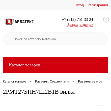
Вход
Регистрация
+7 (912)-751-33-24
0
Заказать звонок
Каталог товаров
•
•
•
Каталог товаров
Разъемы, Соединители
Разъемы разное
2РМТ27БПН7Ш2В1В вилка