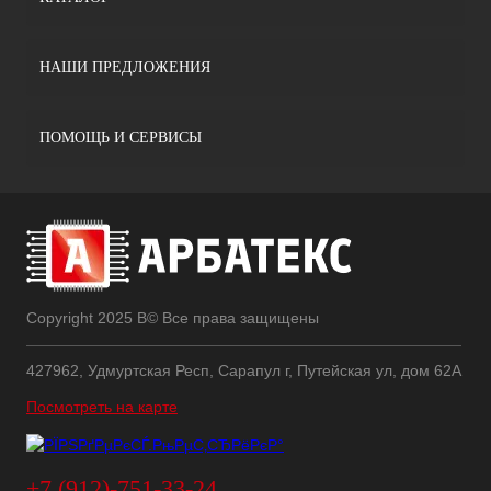
НАШИ ПРЕДЛОЖЕНИЯ
ПОМОЩЬ И СЕРВИСЫ
Copyright 2025 В© Все права защищены
427962, Удмуртская Респ, Сарапул г, Путейская ул, дом 62А
Посмотреть на карте
+7 (912)-751-33-24