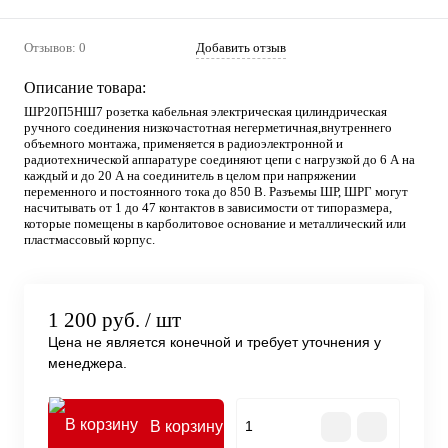
Отзывов: 0
Добавить отзыв
Описание товара:
ШР20П5НШ7 розетка кабельная электрическая цилиндрическая
ручного соединения низкочастотная негерметичная,внутреннего
объемного монтажа, применяется в радиоэлектронной и
радиотехнической аппаратуре соединяют цепи с нагрузкой до 6 А на
каждый и до 20 А на соединитель в целом при напряжении
переменного и постоянного тока до 850 В. Разъемы ШР, ШРГ могут
насчитывать от 1 до 47 контактов в зависимости от типоразмера,
которые помещены в карболитовое основание и металлический или
пластмассовый корпус.
1 200 руб.
/ шт
Цена не является конечной и требует уточнения у
менеджера.
В корзину