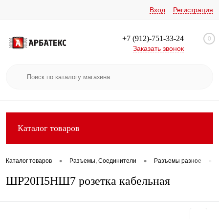
Вход
Регистрация
+7 (912)-751-33-24
0
Заказать звонок
Каталог товаров
•
•
•
Каталог товаров
Разъемы, Соединители
Разъемы разное
ШР20П5НШ7 розетка кабельная