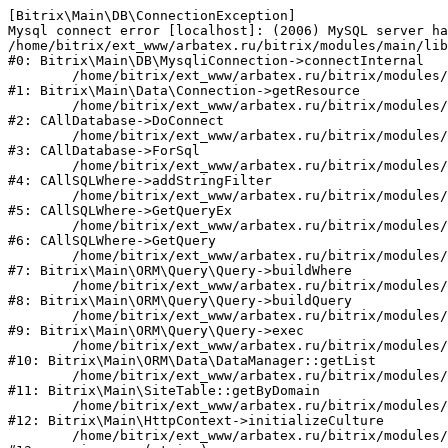
[Bitrix\Main\DB\ConnectionException] 

Mysql connect error [localhost]: (2006) MySQL server ha
/home/bitrix/ext_www/arbatex.ru/bitrix/modules/main/lib
#0: Bitrix\Main\DB\MysqliConnection->connectInternal

	/home/bitrix/ext_www/arbatex.ru/bitrix/modules/main/lib/data/connection.php:53

#1: Bitrix\Main\Data\Connection->getResource

	/home/bitrix/ext_www/arbatex.ru/bitrix/modules/main/classes/general/database.php:305

#2: CAllDatabase->DoConnect

	/home/bitrix/ext_www/arbatex.ru/bitrix/modules/main/classes/general/database.php:703

#3: CAllDatabase->ForSql

	/home/bitrix/ext_www/arbatex.ru/bitrix/modules/main/classes/general/sqlwhere.php:758

#4: CAllSQLWhere->addStringFilter

	/home/bitrix/ext_www/arbatex.ru/bitrix/modules/main/classes/general/sqlwhere.php:401

#5: CAllSQLWhere->GetQueryEx

	/home/bitrix/ext_www/arbatex.ru/bitrix/modules/main/classes/general/sqlwhere.php:281

#6: CAllSQLWhere->GetQuery

	/home/bitrix/ext_www/arbatex.ru/bitrix/modules/main/lib/orm/query/query.php:2225

#7: Bitrix\Main\ORM\Query\Query->buildWhere

	/home/bitrix/ext_www/arbatex.ru/bitrix/modules/main/lib/orm/query/query.php:2463

#8: Bitrix\Main\ORM\Query\Query->buildQuery

	/home/bitrix/ext_www/arbatex.ru/bitrix/modules/main/lib/orm/query/query.php:933

#9: Bitrix\Main\ORM\Query\Query->exec

	/home/bitrix/ext_www/arbatex.ru/bitrix/modules/main/lib/orm/data/datamanager.php:513

#10: Bitrix\Main\ORM\Data\DataManager::getList

	/home/bitrix/ext_www/arbatex.ru/bitrix/modules/main/lib/site.php:153

#11: Bitrix\Main\SiteTable::getByDomain

	/home/bitrix/ext_www/arbatex.ru/bitrix/modules/main/lib/httpcontext.php:100

#12: Bitrix\Main\HttpContext->initializeCulture

	/home/bitrix/ext_www/arbatex.ru/bitrix/modules/main/include.php:36
