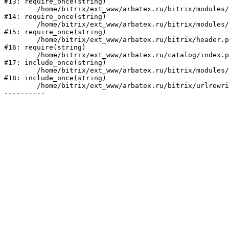
#13: require_once(string)

	/home/bitrix/ext_www/arbatex.ru/bitrix/modules/main/include/prolog_before.php:19

#14: require_once(string)

	/home/bitrix/ext_www/arbatex.ru/bitrix/modules/main/include/prolog.php:10

#15: require_once(string)

	/home/bitrix/ext_www/arbatex.ru/bitrix/header.php:1

#16: require(string)

	/home/bitrix/ext_www/arbatex.ru/catalog/index.php:2

#17: include_once(string)

	/home/bitrix/ext_www/arbatex.ru/bitrix/modules/main/include/urlrewrite.php:184

#18: include_once(string)

	/home/bitrix/ext_www/arbatex.ru/bitrix/urlrewrite.php:2
