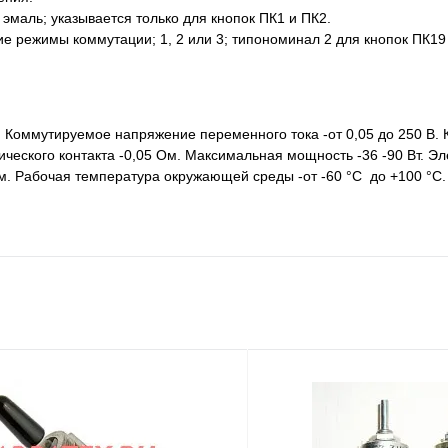
 эмаль; указывается только для кнопок ПК1 и ПК2.
 режимы коммутации; 1, 2 или 3; типономинал 2 для кнопок ПК19 
. Коммутируемое напряжение переменного тока -от 0,05 до 250 В
рического контакта -0,05 Ом. Максимальная мощность -36 -90 Вт. Э
м. Рабочая температура окружающей среды -от -60 °C до +100 °C. 