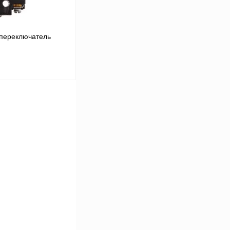
переключатель
В корзину
Сравнение
В
аличии