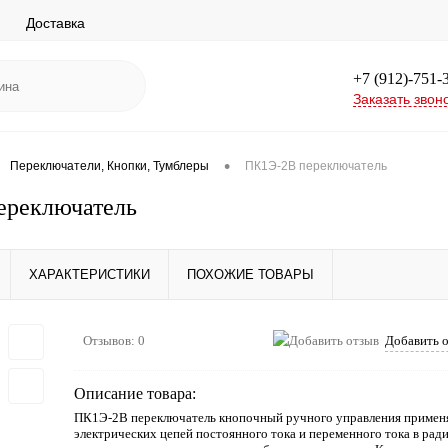
Доставка
+7 (912)-751-
Заказать звон
•
Переключатели, Кнопки, Тумблеры
ПК1Э-2В переключатель
ереключатель
ХАРАКТЕРИСТИКИ
ПОХОЖИЕ ТОВАРЫ
Отзывов: 0
Добавить 
Описание товара:
ПК1Э-2В переключатель кнопочный ручного управления применя
электрических цепей постоянного тока и переменного тока в ра