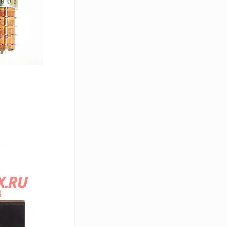
В корзину
Сравнение
В
аличии