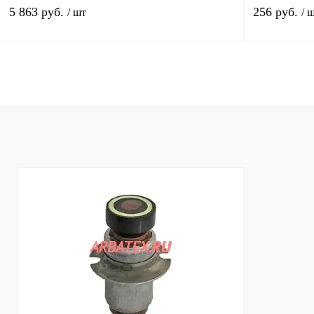
5 863 руб.
256 руб.
/ шт
/ 
В корзину
Купить в 1 клик
Сравнение
Купить в 1 к
В избранное
В
В избранное
наличии