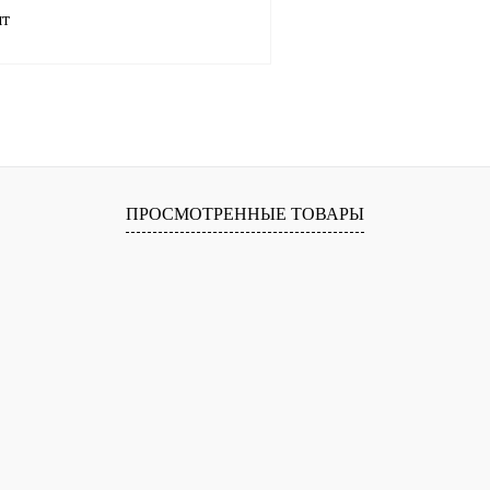
шт
В корзину
лик
Сравнение
Под заказ
ПРОСМОТРЕННЫЕ ТОВАРЫ