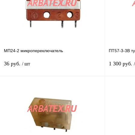
МП24-2 микропереключатель
ПТ57-3-3В т
36 руб.
1 300 руб.
/ шт
В корзину
Купить в 1 клик
Сравнение
Купить в 1 к
В избранное
Под заказ
В избранное