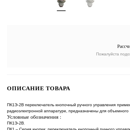
Рассч
Пожалуйста подо
ОПИСАНИЕ ТОВАРА
ПК1Э-2В переключатель кнопочный ручного управления применя
радиоэлектронной аппаратуре, предназначены для объемного
Условные обозначения :
ПК1Э-2В.
ПК1 – Серия кнопки: переключатель кнопочный ручного управл