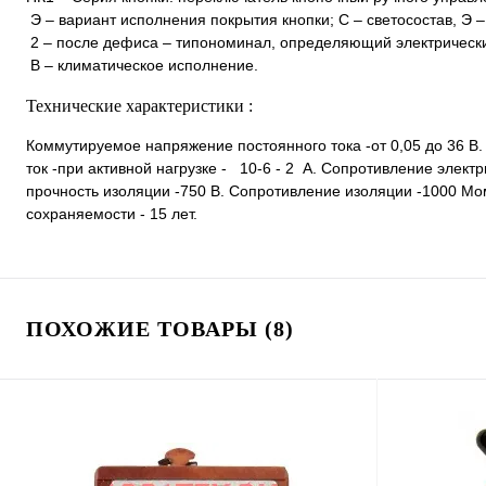
Э – вариант исполнения покрытия кнопки; С – светосостав, Э –
2 – после дефиса – типономинал, определяющий электрические
В – климатическое исполнение.
Технические характеристики :
Коммутируемое напряжение постоянного тока -от 0,05 до 36 В
ток -при активной нагрузке - 10-6 - 2 А. Сопротивление элект
прочность изоляции -750 В. Сопротивление изоляции -1000 Мо
сохраняемости - 15 лет.
ПОХОЖИЕ ТОВАРЫ (8)