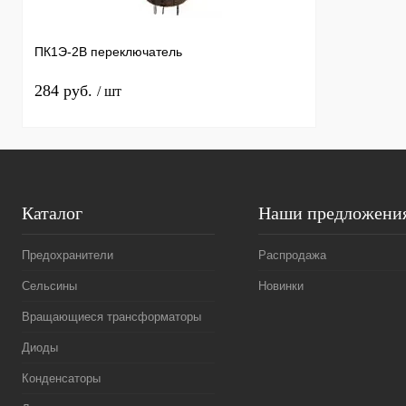
ПК1Э-2В переключатель
284 руб.
/ шт
Каталог
Наши предложени
Предохранители
Распродажа
Сельсины
Новинки
Вращающиеся трансформаторы
Диоды
Конденсаторы